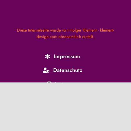
Diese Internetseite wurde von Holger Klement · klement-
design.com ehrenamtlich erstellt.
Impressum
Datenschutz
Instagram
Mail schreiben
07222 77 41 40