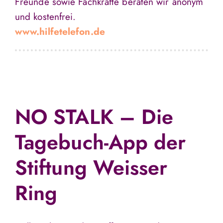
Freunde sowie Fachkräfte beraten wir anonym
und kostenfrei.
www.hilfetelefon.de
NO STALK – Die
Tagebuch-App der
Stiftung Weisser
Ring