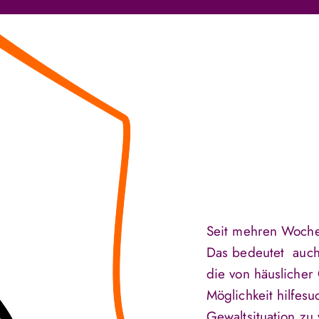
Seit mehren Woche
Das bedeutet auch
die von häuslicher
Möglichkeit hilfes
Gewaltsituation zu