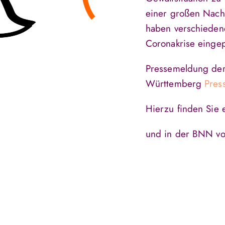
einer großen Nac
haben verschieden
Coronakrise eingep
Pressemeldung der 
Württemberg
Pres
Hierzu finden Sie
und in der BNN 