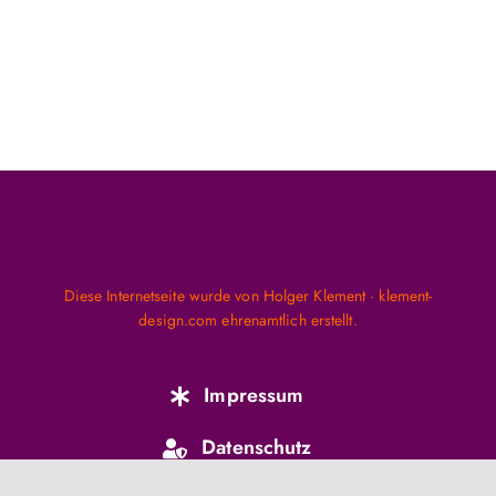
Diese Internetseite wurde von Holger Klement · klement-
design.com ehrenamtlich erstellt.
Impressum
Datenschutz